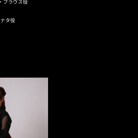
シャ・ブラウス役
ヒナタ役