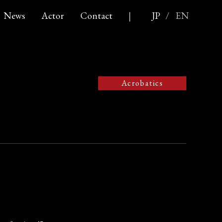
News
Actor
Contact
|
JP
/
EN
Acrobatics